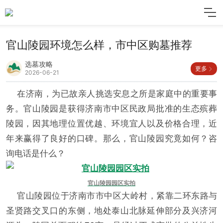
官山陵园环境怎么样，市中区购墓推荐
选墓攻略
更多
2026-06-21
在济南，为已故亲人挑选安息之所是家庭中的重要事
务。官山陵园是获得济南市中区民政局批准的生态殡葬
陵园，因其地理位置优越、环境宜人以及价格合理，近
年来赢得了良好的口碑。那么，官山陵园究竟如何？咨
询电话是什么？
官山陵园园区实拍
官山陵园位于济南市市中区大岭村，紧靠二环东路与
圣贤路交叉口的东侧，地处泰山北脉延伸部分及兴济河