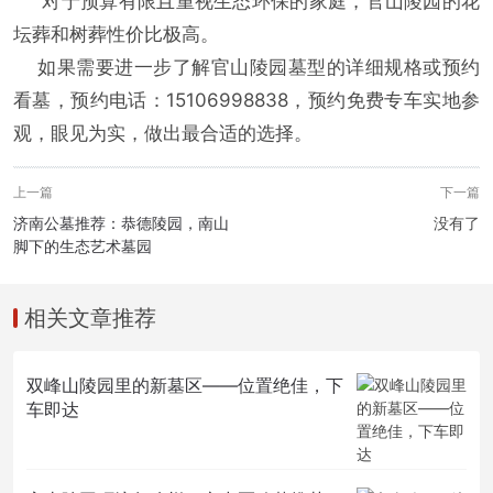
对于预算有限且重视生态环保的家庭，官山陵园的花
坛葬和树葬性价比极高。
如果需要进一步了解官山陵园墓型的详细规格或预约
看墓，预约电话：15106998838，预约免费专车实地参
观，眼见为实，做出最合适的选择。
上一篇
下一篇
济南公墓推荐：恭德陵园，南山
没有了
脚下的生态艺术墓园
相关文章推荐
双峰山陵园里的新墓区——位置绝佳，下
车即达