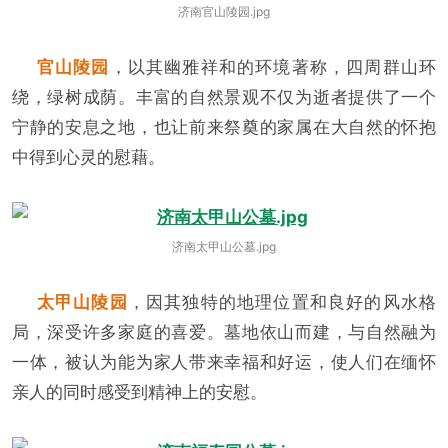
济南官山陵园.jpg
官山陵园
，以其幽雅祥和的环境著称，四周群山环
绕，绿树成荫。丰富的自然景观不仅为逝者提供了一个
宁静的安息之地，也让前来祭奠的家属在大自然的怀抱
中得到心灵的慰藉。
济南太甲山公墓.jpg
太甲山陵园
，因其独特的地理位置和良好的风水格
局，深受许多家庭的喜爱。墓地依山而建，与自然融为
一体，被认为能为家人带来幸福和好运，使人们在缅怀
亲人的同时感受到精神上的安慰。