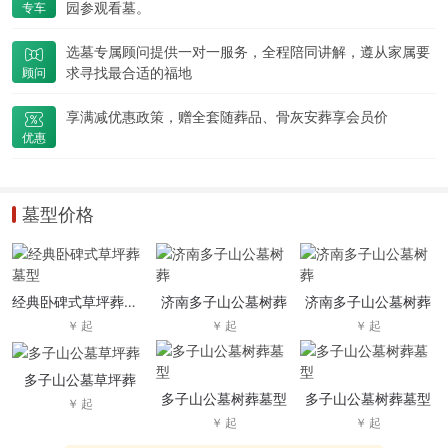
园
参观看墓。
专车
选墓专属顾问提供一对一服务，全程陪同讲解，遵从家属要
求寻找最合适的福地
顾问
享满减优惠政策，赠全套随葬品、骨灰安葬享会员价
优惠
墓型价格
经典卧碑式草坪葬墓型
济南多子山公墓树葬
济南多子山公墓树葬
多子山公墓草坪葬
多子山公墓树葬墓型
多子山公墓树葬墓型