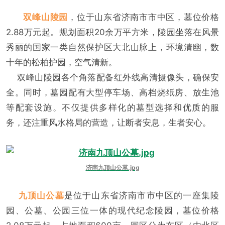
双峰山陵园
，位于山东省济南市市中区，墓位价格
2.88万元起。规划面积20余万平方米，陵园坐落在风景
秀丽的国家一类自然保护区大北山脉上，环境清幽，数
十年的松柏护园，空气清新。
双峰山陵园各个角落配备红外线高清摄像头，确保安
全。同时，墓园配有大型停车场、高档烧纸房、放生池
等配套设施。不仅提供多样化的墓型选择和优质的服
务，还注重风水格局的营造，让断者安息，生者安心。
济南九顶山公墓.jpg
九顶山公墓
是位于山东省济南市市中区的一座集陵
园、公墓、公园三位一体的现代纪念陵园，墓位价格