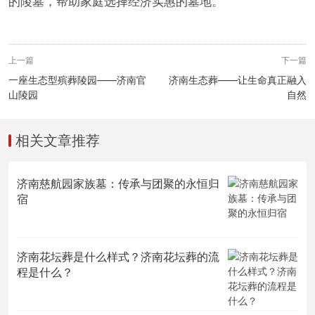
的陵墓，帮助家庭选择经济实惠的墓地。
上一篇
下一篇
一座生态型殡葬陵园——济南官
济南生态葬——让生命真正融入
山陵园
自然
相关文章推荐
济南慈航园家族墓：传承与团聚的永恒归
宿
济南花坛葬是什么样式？济南花坛葬的流
程是什么？