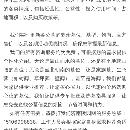
性化需求的理想墓地。我们深入了解不同城市地区公墓
的各类情况，包括经营性、公益性；投入使用时间；占
地面积；以及购买政策等。
我们实时更新各公墓的剩余墓位、墓型、朝向、官方
售价，以及各期活动优惠情况，确保您掌握最新信息。
我们的所有咨询服务均为免费，可根据您的需求提供
个性化介绍。无论是靠山面水的墓位，还是在平地或山
腰的墓位；无论是坐北朝南的墓位，还是家族墓、生态
葬（如树葬、草坪葬、壁葬），甚至是海葬，我们都能
为您提供专业推荐，让您省心省力，以优惠的价格选购
心仪的墓位。我们还提供专车接送及选墓指导服务，让
您免去查找公墓信息的烦恼，节省时间和精力。
如有任何需要，请拨打我们济南陵园网的服务热线：
15106998838。工作人员会根据家庭自身需求推荐合适