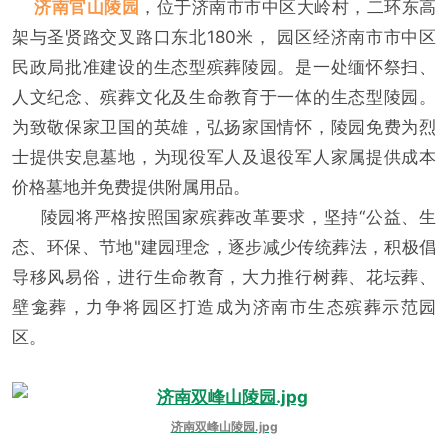
济南官山陵园
，位于济南市市中区大岭村，二环东高
架与圣贤路交叉路口东北180米， 园区经济南市市中区
民政局批准建设的生态型殡葬陵园。是一处缅怀祭扫、
人文纪念、殡葬文化及生命教育于一体的生态型陵园。
为致敬保家卫国的英雄，弘扬家国情怀，陵园免费为烈
士提供安息墓地，为现役军人及退役军人家属提供成本
价格墓地并免费提供附属用品。
陵园将严格按照国家殡葬改革要求，坚持“公益、生
态、环保、节地"建园理念，逐步减少传统葬法，积极倡
导移风易俗，进行生命教育，大力推行树葬、花坛葬、
壁龛葬，力争将园区打造成为济南市生态殡葬示范园
区。
济南双峰山陵园.jpg