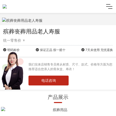
殡葬丧葬用品老人寿服
统一零售价
明码标价
保证正品 假一赔十
7天未使用 无忧退换
我们实体店销售专员将从材质、尺寸、款式、价格等方面为您
推荐适合您亲人的骨灰盒、寿衣！
电话咨询
产品展示