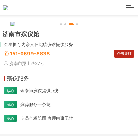
济南市殡仪馆
金泰恒可为亲人在此殡仪馆提供服务
151-0699-8838
点击拨打
济南市粟山路27号
殡仪服务
金泰恒殡仪提供服务
放心
殡葬服务一条龙
省心
专员全程陪同 办理白事无忧
安心